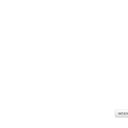
читат