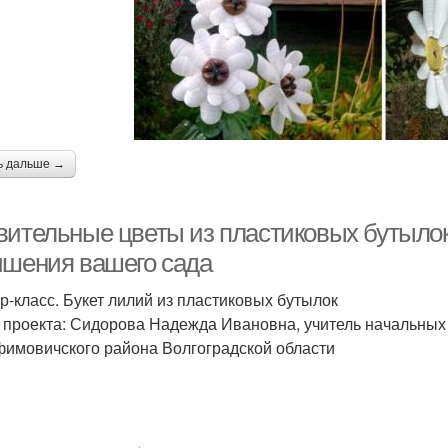
ь дальше →
вительные цветы из пластиковых бутыло
чшения вашего сада
р-класс. Букет лилий из пластиковых бутылок
 проекта: Сидорова Надежда Ивановна, учитель начальных
имовичского района Волгоградской области