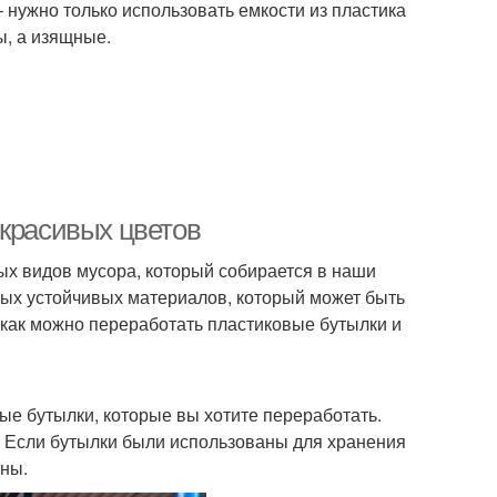
 нужно только использовать емкости из пластика
ы, а изящные.
 красивых цветов
х видов мусора, который собирается в наши
амых устойчивых материалов, который может быть
 как можно переработать пластиковые бутылки и
вые бутылки, которые вы хотите переработать.
. Если бутылки были использованы для хранения
ены.