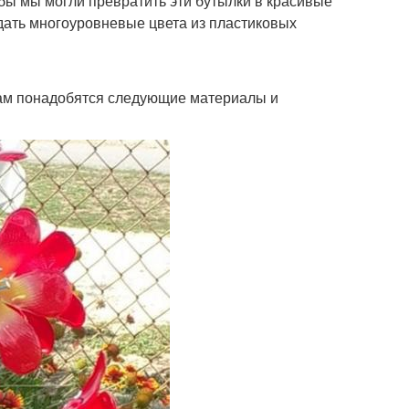
бы мы могли превратить эти бутылки в красивые
здать многоуровневые цвета из пластиковых
вам понадобятся следующие материалы и