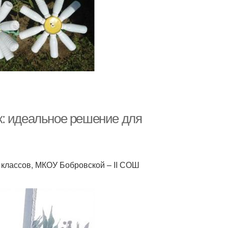
к: идеальное решение для
 классов, МКОУ Бобровской – ΙΙ СОШ