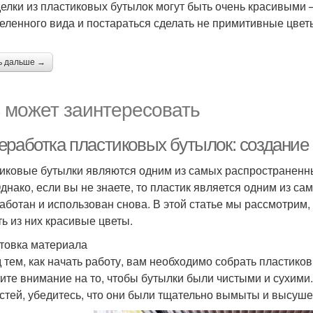
делки из пластиковых бутылок могут быть очень красивыми –
еленного вида и постараться сделать не примитивные цвет
ь дальше →
 может заинтересовать
еработка пластиковых бутылок: создание
иковые бутылки являются одним из самых распространенны
Однако, если вы не знаете, то пластик является одним из с
аботан и использован снова. В этой статье мы рассмотрим,
ть из них красивые цветы.
товка материала
 тем, как начать работу, вам необходимо собрать пластико
ите внимание на то, чтобы бутылки были чистыми и сухими
стей, убедитесь, что они были тщательно вымыты и высуш