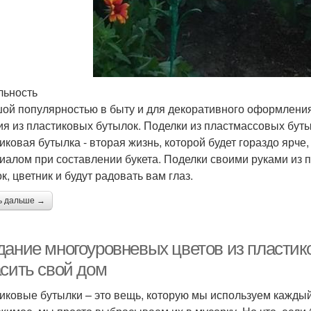
льность
ой популярностью в быту и для декоративного оформления
ия из пластиковых бутылок. Поделки из пластмассовых бут
иковая бутылка - вторая жизнь, которой будет гораздо ярч
иалом при составлении букета. Поделки своими руками из 
к, цветник и будут радовать вам глаз.
ь дальше →
дание многоуровневых цветов из пластик
асить свой дом
иковые бутылки – это вещь, которую мы используем каждый 