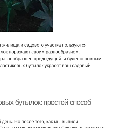
 жилища и садового участка пользуются
ылок поражают своим разнообразием.
е, разнообразнее предыдущей, и будет основным
пластиковых бутылок украсят ваш садовый
овых бутылок: простой способ
день. Но после того, как мы выпили