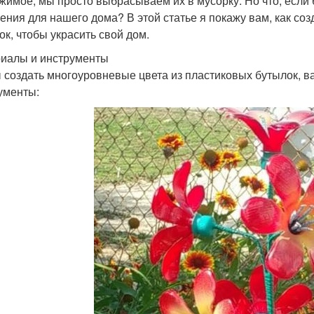
жимое, мы просто выбрасываем их в мусорку. Но что, если 
ения для нашего дома? В этой статье я покажу вам, как со
ок, чтобы украсить свой дом.
иалы и инструменты
 создать многоуровневые цвета из пластиковых бутылок, 
ументы: