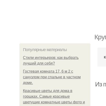
Кру
Популярные материалы
К
Стили интерьеров: как выбрать
лучший для себя?
Гостевая комната 17, 6 м 2 с
санузлом при спальне в частном
доме.
Из п
Красивые цветы для дома в
горшках. Самые красивые
цветущие комнатные цветы фото и