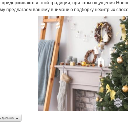
е придерживаются этой традиции, при этом ощущения Новог
му предлагаем вашему вниманию подборку нехитрых спосо
ь дальше →