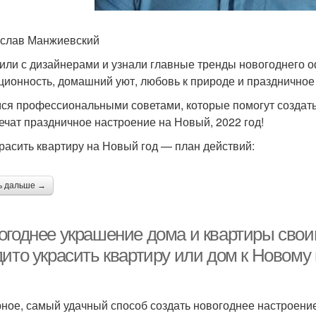
слав Манжиевский
или с дизайнерами и узнали главные тренды новогоднего о
ционность, домашний уют, любовь к природе и праздничное
ся профессиональными советами, которые помогут создат
ечат праздничное настроение на Новый, 2022 год!
красить квартиру на Новый год — план действий:
ь дальше →
огоднее украшение дома и квартиры свои
ито украсить квартиру или дом к Новому 
ное, самый удачный способ создать новогоднее настроение