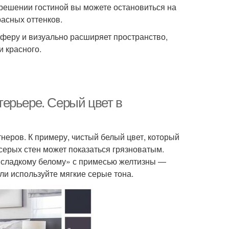
 решении гостиной вы можете остановиться на
асных оттенков.
сферу и визуально расширяет пространство,
и красного.
ерьере. Серый цвет в
неров. К примеру, чистый белый цвет, который
серых стен может показаться грязноватым.
«сладкому белому» с примесью желтизны ―
ли используйте мягкие серые тона.