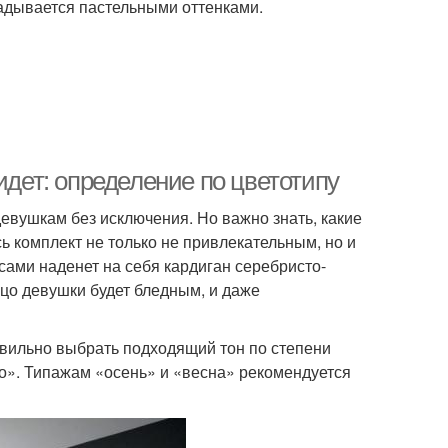
радывается пастельными оттенками.
идет: определение по цветотипу
евушкам без исключения. Но важно знать, какие
 комплект не только не привлекательным, но и
сами наденет на себя кардиган серебристо-
ицо девушки будет бледным, и даже
вильно выбрать подходящий тон по степени
то». Типажам «осень» и «весна» рекомендуется