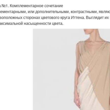
 №1. Комплементарное сочетание
ементарными, или дополнительными, контрастными, являю
воположных сторонах цветового круга Иттена. Выглядит их 
аксимальной насыщенности цвета.