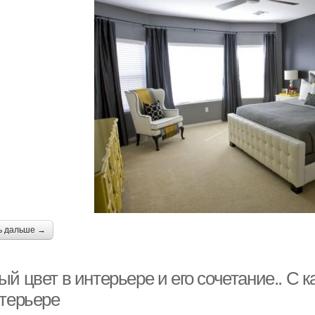
ь дальше →
й цвет в интерьере и его сочетание.. С 
нтерьере