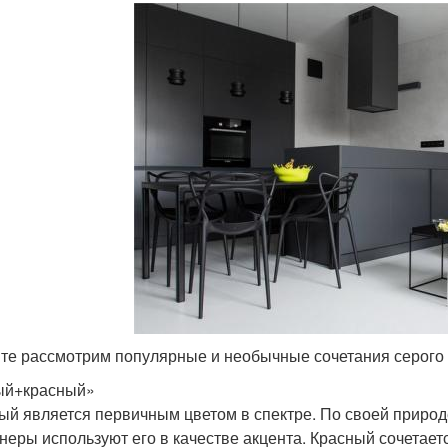
те рассмотрим популярные и необычные сочетания серого с
ый+красный»
ый является первичным цветом в спектре. По своей природе
неры используют его в качестве акцента. Красный сочетаетс