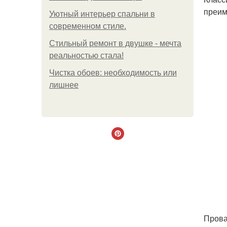
преим
Уютный интерьер спальни в
современном стиле.
Стильный ремонт в двушке - мечта
реальностью стала!
Чистка обоев: необходимость или
лишнее
Прова