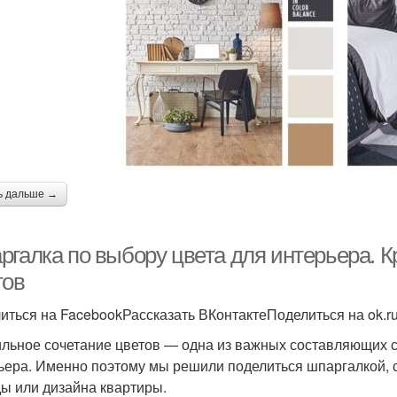
ь дальше →
ргалка по выбору цвета для интерьера. К
тов
иться на FacebookРассказать ВКонтактеПоделиться на ok.r
льное сочетание цветов — одна из важных составляющих с
ьера. Именно поэтому мы решили поделиться шпаргалкой, с
ы или дизайна квартиры.