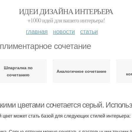
ИДЕИ ДИЗАЙНА ИНТЕРЬЕРА
+1000 идей для вашего интерьера!
главная
новости
статьи
плиментарное сочетание
Шпаргалка по
Аналогичное сочетание
ко
сочетанию
акими цветами сочетается серый. Использ
 цвет может стать базой для следующих стилей интерьера:
ика. Серые оттенки можно сочетать с пастельными тонами 