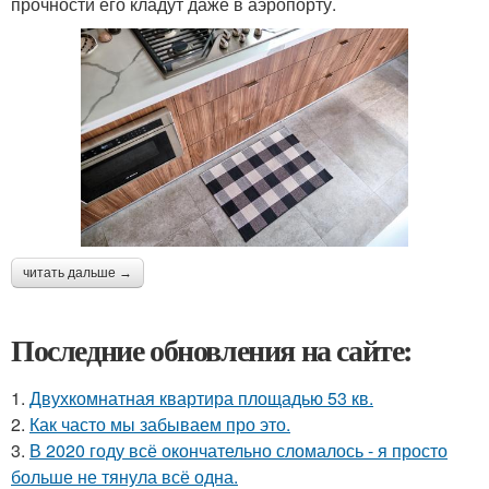
прочности его кладут даже в аэропорту.
читать дальше →
Последние обновления на сайте:
1.
Двухкомнатная квартира площадью 53 кв.
2.
Как часто мы забываем про это.
3.
В 2020 году всё окончательно сломалось - я просто
больше не тянула всё одна.