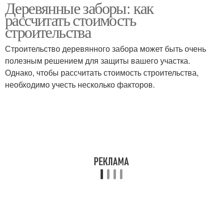
Деревянные заборы: как
рассчитать стоимость
строительства
Строительство деревянного забора может быть очень
полезным решением для защиты вашего участка.
Однако, чтобы рассчитать стоимость строительства,
необходимо учесть несколько факторов.