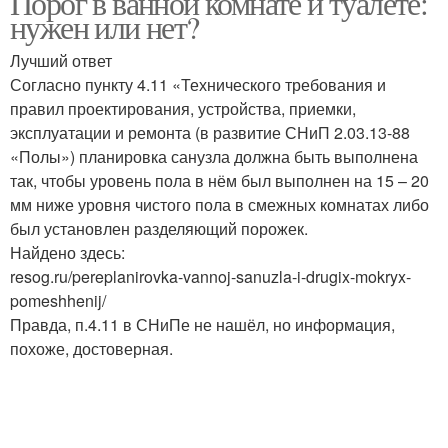
Порог в ванной комнате и туалете:
нужен или нет?
Лучший ответ
Согласно пункту 4.11 «Технического требования и
правил проектирования, устройства, приемки,
эксплуатации и ремонта (в развитие СНиП 2.03.13-88
«Полы») планировка санузла должна быть выполнена
так, чтобы уровень пола в нём был выполнен на 15 – 20
мм ниже уровня чистого пола в смежных комнатах либо
был установлен разделяющий порожек.
Найдено здесь:
resog.ru/pereplanirovka-vannoj-sanuzla-i-drugix-mokryx-
pomeshhenij/
Правда, п.4.11 в СНиПе не нашёл, но информация,
похоже, достоверная.