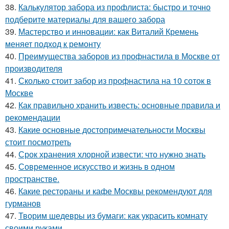
38.
Калькулятор забора из профлиста: быстро и точно
подберите материалы для вашего забора
39.
Мастерство и инновации: как Виталий Кремень
меняет подход к ремонту
40.
Преимущества заборов из профнастила в Москве от
производителя
41.
Сколько стоит забор из профнастила на 10 соток в
Москве
42.
Как правильно хранить известь: основные правила и
рекомендации
43.
Какие основные достопримечательности Москвы
стоит посмотреть
44.
Срок хранения хлорной извести: что нужно знать
45.
Современное искусство и жизнь в одном
пространстве.
46.
Какие рестораны и кафе Москвы рекомендуют для
гурманов
47.
Творим шедевры из бумаги: как украсить комнату
своими руками