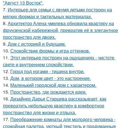
"Август 13 Восток".
7.
Интерьер для семьи с двумя детьми построен на
мягких формах и тактильных материалах.
8.
Архитектор Алена чмелева обновила квартиру на
фрунзенской набережной, превратив её в элегантное
пространство для двоих.
9.
Дом с историей и будущим.
10.
Спокойствие формы и игра оттенков.
11.
Этот интерьер построен на ощущениях - чистоте,
свете и внутреннем спокойствии.
12.
Город под ногами - тишина внутри.
13.
Дом, в котором цвет - это настроение.
14.
Маленький городской дом с характером.
15.
Пространство, где рождаются идеи.
16.
Дизайнер Дарья Старцева рассказывает, как
превратить небольшую квартиру в комфортное
пространство для жизни и отдыха.
17.
Преображение комнаты для молодого человека -
спокойная палитра, уютный текстиль и продуманные