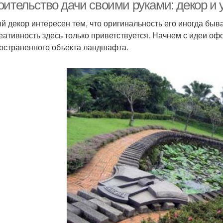
оительство дачи своими руками: декор и 
й декор интересен тем, что оригинальность его иногда бывае
реативность здесь только приветствуется. Начнем с идеи 
остраненного объекта ландшафта.