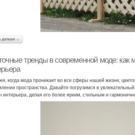
ь дальше →
точные тренды в современной моде: как 
ерьера
ня, когда мода проникает во все сферы нашей жизни, цвет
лении пространства. Давайте погрузимся в увлекательный 
н интерьера, делая его более ярким, стильным и гармоничн