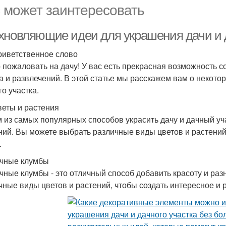
 может заинтересовать
хновляющие идеи для украшения дачи и д
риветственное слово
 пожаловать на дачу! У вас есть прекрасная возможность 
а и развлечений. В этой статье мы расскажем вам о некот
го участка.
веты и растения
 из самых популярных способов украсить дачу и дачный уч
ний. Вы можете выбрать различные виды цветов и растений,
.
чные клумбы
чные клумбы - это отличный способ добавить красоту и ра
чные виды цветов и растений, чтобы создать интересное и р