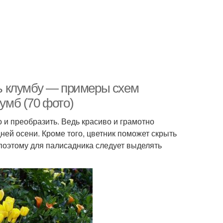
ь клумбу — примеры схем
лумб (70 фото)
 и преобразить. Ведь красиво и грамотно
ней осени. Кроме того, цветник поможет скрыть
оэтому для палисадника следует выделять