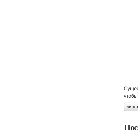
Сущес
чтобы
читат
Пос