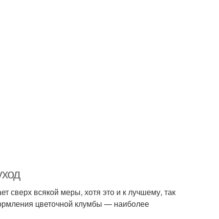
уход
т сверх всякой меры, хотя это и к лучшему, так
оформления цветочной клумбы — наиболее