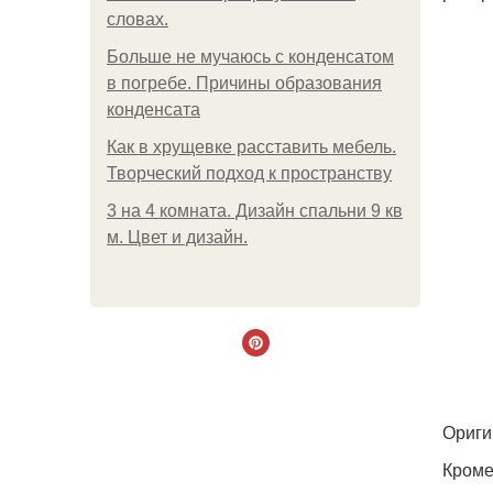
словах.
Больше не мучаюсь с конденсатом
в погребе. Причины образования
конденсата
Как в хрущевке расставить мебель.
Творческий подход к пространству
3 на 4 комната. Дизайн спальни 9 кв
м. Цвет и дизайн.
Ориги
Кроме