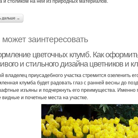
а и столиком на ней из природных материалов.
ь дальше →
 может заинтересовать
рмление цветочных клумб. Как оформит
ивого и стильного дизайна цветников и к
й владелец приусадебного участка стремится озеленить его
ленная клумба будет радовать глаз с ранней весны до позд
афтные изъяны и подчеркнуть его преимущества. Именно п
 видные и почетные места на участке.