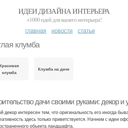
ИДЕИ ДИЗАЙНА ИНТЕРЬЕРА
+1000 идей для вашего интерьера!
главная
новости
статьи
глая клумба
Красивая
Клумба на даче
клумба
оительство дачи своими руками: декор и 
й декор интересен тем, что оригинальность его иногда бывае
реативность здесь только приветствуется. Начнем с идеи 
остраненного объекта ландшафта.