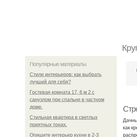
Кру
Популярные материалы
Стили интерьеров: как выбрать
лучший для себя?
Гостевая комната 17, 6 м 2 с
санузлом при спальне в частном
доме.
Стр
Стильная квартира в светлых
Дачны
приятных тонах.
как к
распр
Опишите интерьер кухни в 2-3