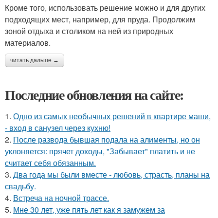
Кроме того, использовать решение можно и для других
подходящих мест, например, для пруда. Продолжим
зоной отдыха и столиком на ней из природных
материалов.
читать дальше →
Последние обновления на сайте:
1.
Одно из самых необычных решений в квартире маши,
- вход в санузел через кухню!
2.
После развода бывшая подала на алименты, но он
уклоняется: прячет доходы, "Забывает" платить и не
считает себя обязанным.
3.
Два года мы были вместе - любовь, страсть, планы на
свадьбу.
4.
Встреча на ночной трассе.
5.
Мне 30 лет, уже пять лет как я замужем за