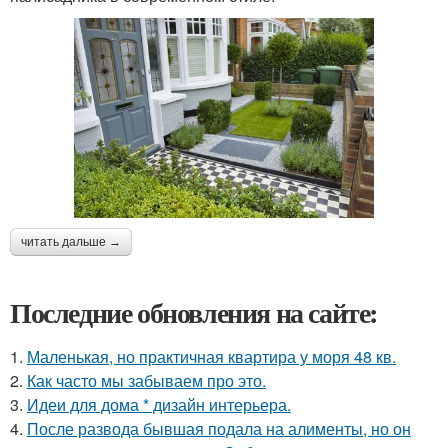
читать дальше →
Последние обновления на сайте:
1.
Маленькая, но практичная квартира у моря 48 кв.
2.
Как часто мы забываем про это.
3.
Идеи для дома * дизайн интерьера.
4.
После развода бывшая подала на алименты, но он