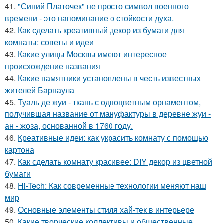
41.
"Синий Платочек" не просто символ военного
времени - это напоминание о стойкости духа.
42.
Как сделать креативный декор из бумаги для
комнаты: советы и идеи
43.
Какие улицы Москвы имеют интересное
происхождение названия
44.
Какие памятники установлены в честь известных
жителей Барнаула
45.
Туаль де жуи - ткань с одноцветным орнаментом,
получившая название от мануфактуры в деревне жуи -
ан - жоза, основанной в 1760 году.
46.
Креативные идеи: как украсить комнату с помощью
картона
47.
Как сделать комнату красивее: DIY декор из цветной
бумаги
48.
Hi-Tech: Как современные технологии меняют наш
мир
49.
Основные элементы стиля хай-тек в интерьере
50.
Какие творческие коллективы и общественные