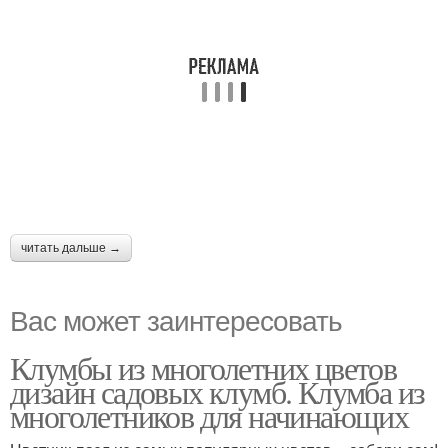
читать дальше →
Вас может заинтересовать
Клумбы из многолетних цветов
дизайн садовых клумб. Клумба из
многолетников для начинающих