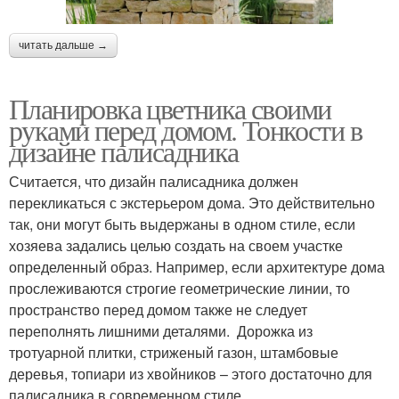
читать дальше →
Планировка цветника своими
руками перед домом. Тонкости в
дизайне палисадника
Считается, что дизайн палисадника должен
перекликаться с экстерьером дома. Это действительно
так, они могут быть выдержаны в одном стиле, если
хозяева задались целью создать на своем участке
определенный образ. Например, если архитектуре дома
прослеживаются строгие геометрические линии, то
пространство перед домом также не следует
переполнять лишними деталями. Дорожка из
тротуарной плитки, стриженый газон, штамбовые
деревья, топиари из хвойников – этого достаточно для
палисадника в современном стиле.