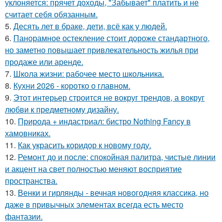
уклоняется: прячет доходы, "Забывает" платить и не
считает себя обязанным.
5.
Десять лет в браке, дети, всё как у людей.
6.
Панорамное остекление стоит дороже стандартного,
но заметно повышает привлекательность жилья при
продаже или аренде.
7.
Школа жизни: рабочее место школьника.
8.
Кухни 2026 - коротко о главном.
9.
Этот интерьер строится не вокруг трендов, а вокруг
любви к предметному дизайну.
10.
Природа + индастриал: бистро Nothing Fancy в
хамовниках.
11.
Как украсить коридор к новому году.
12.
Ремонт до и после: спокойная палитра, чистые линии
и акцент на свет полностью меняют восприятие
пространства.
13.
Венки и гирлянды - вечная новогодняя классика, но
даже в привычных элементах всегда есть место
фантазии.