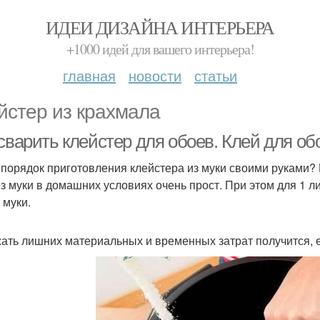
ИДЕИ ДИЗАЙНА ИНТЕРЬЕРА
+1000 идей для вашего интерьера!
главная
новости
статьи
йстер из крахмала
сварить клейстер для обоев. Клей для об
 порядок приготовления клейстера из муки своими руками?
из муки в домашних условиях очень прост. При этом для 1 л
 муки.
ать лишних материальных и временных затрат получится, 