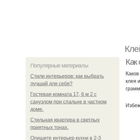
Кле
Как 
Популярные материалы
Каков
Стили интерьеров: как выбрать
клея 
лучший для себя?
грамм
Гостевая комната 17, 6 м 2 с
санузлом при спальне в частном
Избеж
доме.
Стильная квартира в светлых
приятных тонах.
Опишите интерьер кухни в 2-3