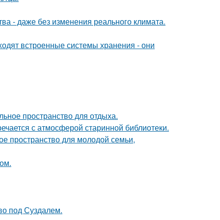
а - даже без изменения реального климата.
ходят встроенные системы хранения - они
льное пространство для отдыха.
речается с атмосферой старинной библиотеки.
е пространство для молодой семьи,
ом.
ово под Суздалем.