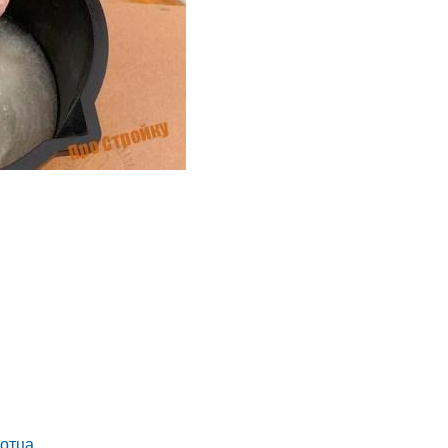
отца.