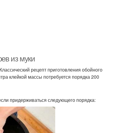
оев из муки
 Классический рецепт приготовления обойного
итра клейкой массы потребуется порядка 200
если придерживаться следующего порядка: