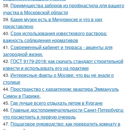
38.
Преимущества заборов из профнастила для вашего
участка в Московской области
39.
Какие музеи есть в Мичуринске и что в них
представлено
40.
Срок использования известкового раствора:
важность соблюдения нормативов
41.
Современный кабинет и терраса - акценты для
загородной жизни.
42.
ГОСТ 9179-2018: как скачать стандарт строительной
извести и использовать его на практике
43.
Интересные факты о Москве: что вы не знали о
столице
44.
Пространство с характером: квартира Эммануэль
Симон в Париже.
45.
Где лучше всего отдыхать летом в Кургане
46.
Главные достопримечательности Санкт-Петербурга:
что посмотреть в первую очередь
47.
Пошаговое руководство: как превратить комнату в