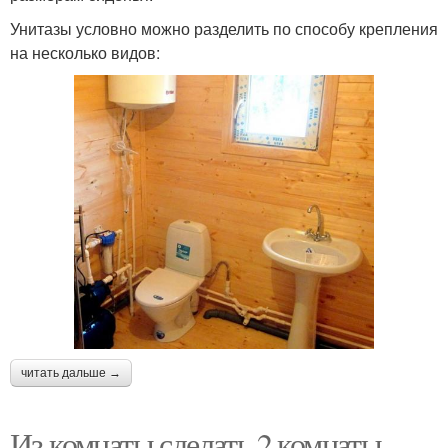
Унитазы условно можно разделить по способу крепления
на несколько видов:
читать дальше →
Из комнаты сделать 2 комнаты.