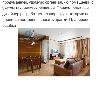
продуманную, удобную организацию помещений с
учетом технических решений. Причем, опытный
дизайнер разработает планировку, в которую не
придется постоянно вносить правки. Планировочные
ошибки