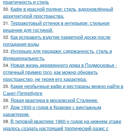
практичность и стиль
30.
Кафе в красной поляне: стиль, вдохновлённый
архитектурой пространства.
31.
Терракотовый оттенок в интерьере: стильное
решение для гостиной.
32.
Как исправить вздутие паркетной доски после
попадания воды
33.
Интерьер для продажи: сдержанность, стиль и
функциональность.
34.
Новая жизнь деревянного дома в Подмосковье -
отличный пример того, как можно обновить
пространство, не теряя его характера.
35.
Какие необычные кафе и рестораны можно найти в
Санкт-Петербурге
36.
Яркая квартира в московской Сталинке.
37.
Дом 1930-х годов в Кракове с винтажным
характером.
38.
В типовой квартире 1960-х годов на нижнем этаже
удалось создать настоящий тропический оазис с