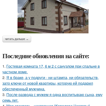
читать дальше →
Последние обновления на сайте:
1.
Гостевая комната 17, 6 м 2 с санузлом при спальне в
частном доме.
2.
Я в браке, а у подруги - ни штампа, ни обязательств,
зато ключи от новой квартиры, которую ей подарил
обеспеченный мужчина.
3.
После развода с мужем я одна воспитываю сына, ему
семь лет.
4.
Моя свекровь - настоящая "Королева Чистоты".