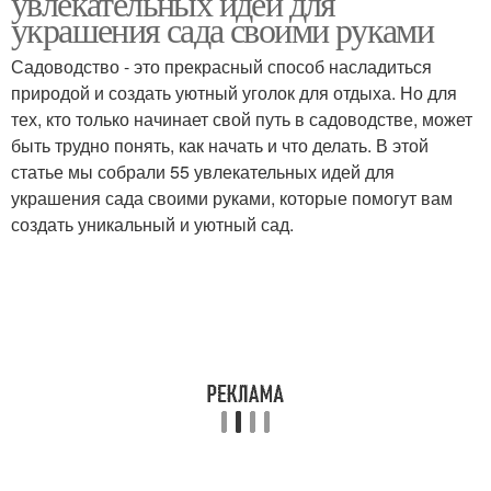
увлекательных идей для
украшения сада своими руками
Садоводство - это прекрасный способ насладиться
природой и создать уютный уголок для отдыха. Но для
тех, кто только начинает свой путь в садоводстве, может
быть трудно понять, как начать и что делать. В этой
статье мы собрали 55 увлекательных идей для
украшения сада своими руками, которые помогут вам
создать уникальный и уютный сад.