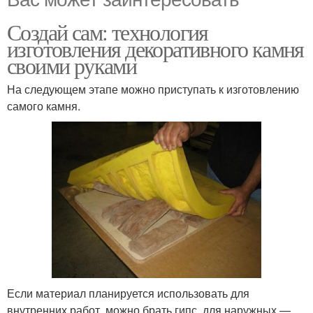
Создай сам: технология
изготовления декоративного камня
своими руками
На следующем этапе можно приступать к изготовлению
самого камня.
Если материал планируется использовать для
внутренних работ, можно брать гипс, для наружных —