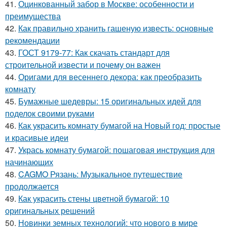
41.
Оцинкованный забор в Москве: особенности и
преимущества
42.
Как правильно хранить гашеную известь: основные
рекомендации
43.
ГОСТ 9179-77: Как скачать стандарт для
строительной извести и почему он важен
44.
Оригами для весеннего декора: как преобразить
комнату
45.
Бумажные шедевры: 15 оригинальных идей для
поделок своими руками
46.
Как украсить комнату бумагой на Новый год: простые
и красивые идеи
47.
Укрась комнату бумагой: пошаговая инструкция для
начинающих
48.
CAGMO Рязань: Музыкальное путешествие
продолжается
49.
Как украсить стены цветной бумагой: 10
оригинальных решений
50.
Новинки земных технологий: что нового в мире