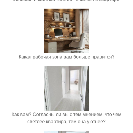
Какая рабочая зона вам больше нравится?
Как вам? Согласны ли вы с тем мнением, что чем
светлее квартира, тем она уютнее?