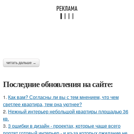
читать дальше →
Последние обновления на сайте:
1.
Как вам? Согласны ли вы с тем мнением, что чем
светлее квартира, тем она уютнее?
2.
Нежный интерьер небольшой квартиры площадью 36
кв.
3.
3 ошибки в дизайн - проектах, которые чаще всего
портят готовый интерьер - и из-за которых ожидание не