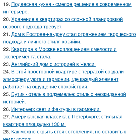
19.
Подвесная кухня - смелое решение в современном
интерьере.
20.
Хранение в квартирах со сложной планировкой
особого подхода требует.
21.
Дом в Ростове-на-дону стал отражением творческого
подхода и личного стиля хозяйки.
22.
Квартира в Москве воплощением смелости и
эксперимента стала.
23.
Английский дом с историей в Челси.
24.
В этой просторной квартире с террасой создали
атмосферу уюта и гармонии, где каждый элемент
работает на ощущение спокойствия.
25.
Бутик - отель в подземелье: стиль с неожиданной
историей.
26.
Интерьер: свет и фактуры в гармонии.
27.
Американская классика в Петербурге: стильная
квартира площадью 130 м.
28.
Как можно скрыть стояк отопления, но оставить к
нему доступ.