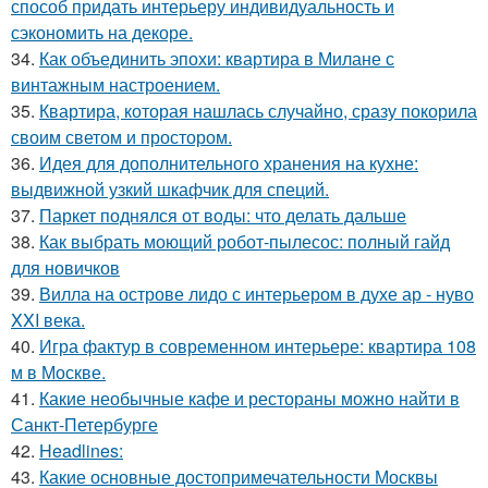
способ придать интерьеру индивидуальность и
сэкономить на декоре.
34.
Как объединить эпохи: квартира в Милане с
винтажным настроением.
35.
Квартира, которая нашлась случайно, сразу покорила
своим светом и простором.
36.
Идея для дополнительного хранения на кухне:
выдвижной узкий шкафчик для специй.
37.
Паркет поднялся от воды: что делать дальше
38.
Как выбрать моющий робот-пылесос: полный гайд
для новичков
39.
Вилла на острове лидо с интерьером в духе ар - нуво
XXI века.
40.
Игра фактур в современном интерьере: квартира 108
м в Москве.
41.
Какие необычные кафе и рестораны можно найти в
Санкт-Петербурге
42.
Headlines:
43.
Какие основные достопримечательности Москвы