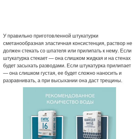
У правильно приготовленной штукатурки
сметанообразная эластичная консистенция, раствор не
должен стекать со шпателя или прилипать к нему. Если
штукатурка стекает — она слишком жидкая и на стенах
будет засыхать разводами. Если штукатурка прилипает
— она слишком густая, ее будет сложно наносить и
разравнивать, а при высыхании она даст трещины.