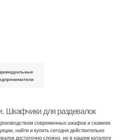
дивидуальные
едприниматели
. Шкафчики для раздевалок
производством современных шкафов и скамеек
кции, найти и купить сегодня действительно
лок достаточно сложно, но в нашем каталоге