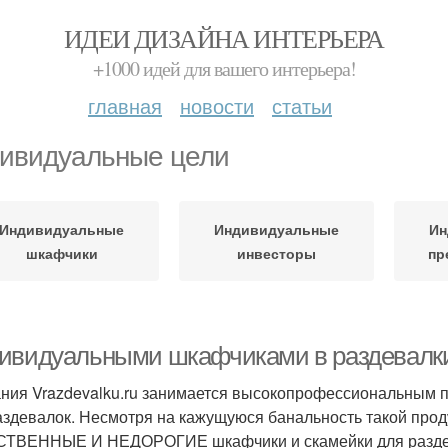
ИДЕИ ДИЗАЙНА ИНТЕРЬЕРА
+1000 идей для вашего интерьера!
главная
новости
статьи
ивидуальные цели
Индивидуальные
Индивидуальные
Ин
шкафчики
инвесторы
пр
ивидуальными шкафчиками в раздевалки
ния Vrazdevalku.ru занимается высокопрофессиональным 
аздевалок. Несмотря на кажущуюся банальность такой проду
ТВЕННЫЕ И НЕДОРОГИЕ шкафчики и скамейки для раздева