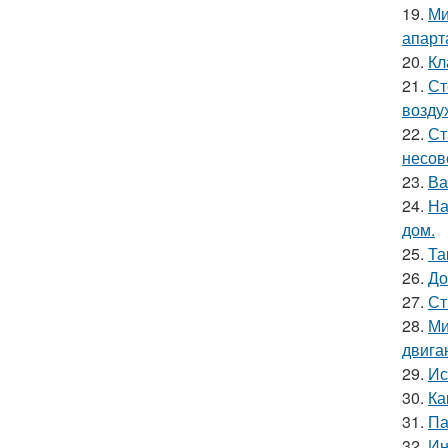
19.
Ми
апарт
20.
Кл
21.
Ст
возду
22.
Ст
несов
23.
Ва
24.
На
дом.
25.
Та
26.
До
27.
Ст
28.
Ми
двига
29.
Ис
30.
Ка
31.
Па
32.
Ин