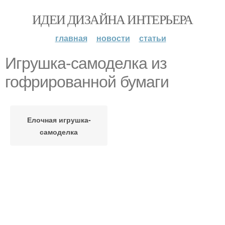
ИДЕИ ДИЗАЙНА ИНТЕРЬЕРА
главная
новости
статьи
Игрушка-самоделка из
гофрированной бумаги
Елочная игрушка-
самоделка