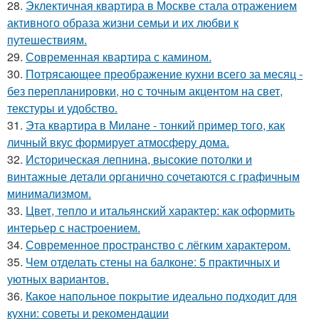
28.
Эклектичная квартира в Москве стала отражением
активного образа жизни семьи и их любви к
путешествиям.
29.
Современная квартира с камином.
30.
Потрясающее преображение кухни всего за месяц -
без перепланировки, но с точным акцентом на свет,
текстуры и удобство.
31.
Эта квартира в Милане - тонкий пример того, как
личный вкус формирует атмосферу дома.
32.
Историческая лепнина, высокие потолки и
винтажные детали органично сочетаются с графичным
минимализмом.
33.
Цвет, тепло и итальянский характер: как оформить
интерьер с настроением.
34.
Современное пространство с лёгким характером.
35.
Чем отделать стены на балконе: 5 практичных и
уютных вариантов.
36.
Какое напольное покрытие идеально подходит для
кухни: советы и рекомендации