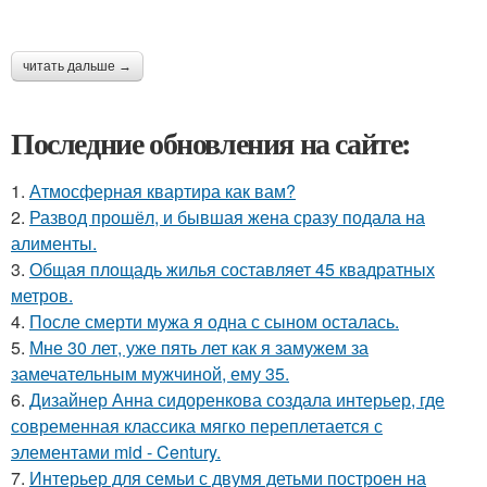
читать дальше →
Последние обновления на сайте:
1.
Атмосферная квартира как вам?
2.
Развод прошёл, и бывшая жена сразу подала на
алименты.
3.
Общая площадь жилья составляет 45 квадратных
метров.
4.
После смерти мужа я одна с сыном осталась.
5.
Мне 30 лет, уже пять лет как я замужем за
замечательным мужчиной, ему 35.
6.
Дизайнер Анна сидоренкова создала интерьер, где
современная классика мягко переплетается с
элементами mid - Century.
7.
Интерьер для семьи с двумя детьми построен на