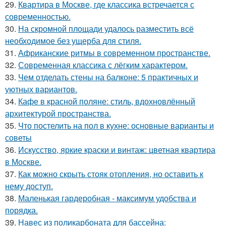
29.
Квартира в Москве, где классика встречается с
современностью.
30.
На скромной площади удалось разместить всё
необходимое без ущерба для стиля.
31.
Африканские ритмы в современном пространстве.
32.
Современная классика с лёгким характером.
33.
Чем отделать стены на балконе: 5 практичных и
уютных вариантов.
34.
Кафе в красной поляне: стиль, вдохновлённый
архитектурой пространства.
35.
Что постелить на пол в кухне: основные варианты и
советы
36.
Искусство, яркие краски и винтаж: цветная квартира
в Москве.
37.
Как можно скрыть стояк отопления, но оставить к
нему доступ.
38.
Маленькая гардеробная - максимум удобства и
порядка.
39.
Навес из поликарбоната для бассейна: