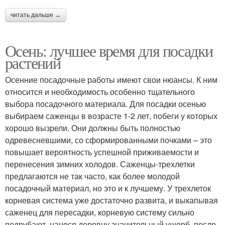
читать дальше →
Осень: лучшее время для посадки
растений
Осенние посадочные работы имеют свои нюансы. К ним
относится и необходимость особенно тщательного
выбора посадочного материала. Для посадки осенью
выбираем саженцы в возрасте 1-2 лет, побеги у которых
хорошо вызрели. Они должны быть полностью
одревесневшими, со сформированными почками – это
повышает вероятность успешной приживаемости и
перенесения зимних холодов. Саженцы-трехлетки
предлагаются не так часто, как более молодой
посадочный материал, но это и к лучшему. У трехлеток
корневая система уже достаточно развита, и выкапывая
саженец для пересадки, корневую систему сильно
подрубают, нанося деревцу значительный ущерб, после