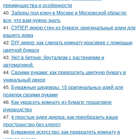
преимущества и особенности
40.
Заборы под ключ в Москве и Московской области:
все, что вам нужно знать
41.
СУПЕР декор стен из бумаги: оригинальные идеи для
вашего дома
42.
DIY декор: как сделать комнату красивее с помощью
цветной бумаги
43.
Уют в бетоне: брутализм с растениями и
автоматикой.
44.
Своими руками: как превратить цветную бумагу в
уникальный декор
45.
Бумажные шедевры: 15 оригинальных идей для
поделок своими руками
46.
Как украсить комнату из бумаги: пошаговое
руководство
47.
4 простые идеи декора: как преобразить ваше
пространство без хлопот
48.
Бумажное искусство: как превратить комнату в