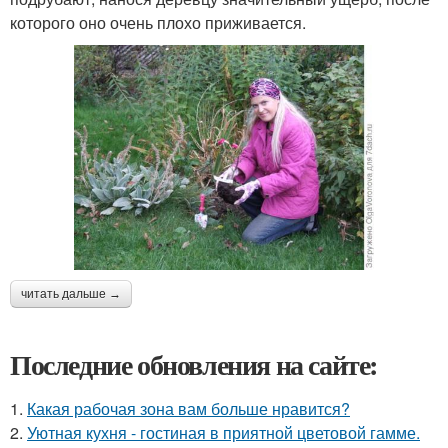
которого оно очень плохо приживается.
читать дальше →
Последние обновления на сайте:
1.
Какая рабочая зона вам больше нравится?
2.
Уютная кухня - гостиная в приятной цветовой гамме.