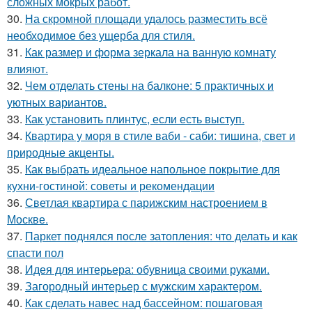
сложных мокрых работ.
30.
На скромной площади удалось разместить всё
необходимое без ущерба для стиля.
31.
Как размер и форма зеркала на ванную комнату
влияют.
32.
Чем отделать стены на балконе: 5 практичных и
уютных вариантов.
33.
Как установить плинтус, если есть выступ.
34.
Квартира у моря в стиле ваби - саби: тишина, свет и
природные акценты.
35.
Как выбрать идеальное напольное покрытие для
кухни-гостиной: советы и рекомендации
36.
Светлая квартира с парижским настроением в
Москве.
37.
Паркет поднялся после затопления: что делать и как
спасти пол
38.
Идея для интерьера: обувница своими руками.
39.
Загородный интерьер с мужским характером.
40.
Как сделать навес над бассейном: пошаговая