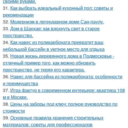
своими руками.
31.
Как выбрать идеальный кухонный пол: советы и
рекомендации
32.
Модернизм в легендарном доме Сан-паулу.
33.
Дом в Шанхае: как вдохнуть свет в старое
пространство.
34.
Как навес из поликарбоната превратит ваш
небольшой бассейн в уютное место для отдыха
35.
Новая жизнь деревянного дома в Подмосковье -
отличный пример того, как можно обновить
пространство, не теряя его характера.
36.
Навес для бассейна из поликарбоната: особенности
и преимущества
37.
Игра фактур в современном интерьере: квартира 108
м в Москве.
38.
Цены на заборы под ключ: полное руководство по
стоимости
39.
Основные правила хранения строительных
материалов: советы для профессионалов