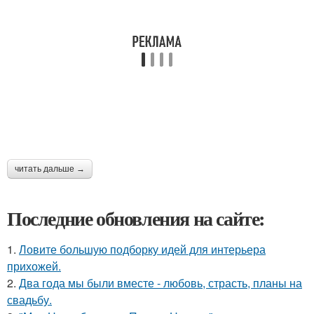
читать дальше →
Последние обновления на сайте:
1.
Ловите большую подборку идей для интерьера
прихожей.
2.
Два года мы были вместе - любовь, страсть, планы на
свадьбу.