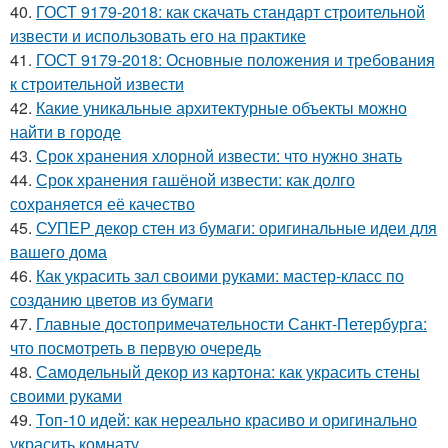
40.
ГОСТ 9179-2018: как скачать стандарт строительной
извести и использовать его на практике
41.
ГОСТ 9179-2018: Основные положения и требования
к строительной извести
42.
Какие уникальные архитектурные объекты можно
найти в городе
43.
Срок хранения хлорной извести: что нужно знать
44.
Срок хранения гашёной извести: как долго
сохраняется её качество
45.
СУПЕР декор стен из бумаги: оригинальные идеи для
вашего дома
46.
Как украсить зал своими руками: мастер-класс по
созданию цветов из бумаги
47.
Главные достопримечательности Санкт-Петербурга:
что посмотреть в первую очередь
48.
Самодельный декор из картона: как украсить стены
своими руками
49.
Топ-10 идей: как нереально красиво и оригинально
украсить комнату