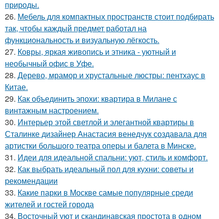
природы.
26.
Мебель для компактных пространств стоит подбирать
так, чтобы каждый предмет работал на
функциональность и визуальную лёгкость.
27.
Ковры, яркая живопись и этника - уютный и
необычный офис в Уфе.
28.
Дерево, мрамор и хрустальные люстры: пентхаус в
Китае.
29.
Как объединить эпохи: квартира в Милане с
винтажным настроением.
30.
Интерьер этой светлой и элегантной квартиры в
Сталинке дизайнер Анастасия венедчук создавала для
артистки большого театра оперы и балета в Минске.
31.
Идеи для идеальной спальни: уют, стиль и комфорт.
32.
Как выбрать идеальный пол для кухни: советы и
рекомендации
33.
Какие парки в Москве самые популярные среди
жителей и гостей города
34.
Восточный уют и скандинавская простота в одном