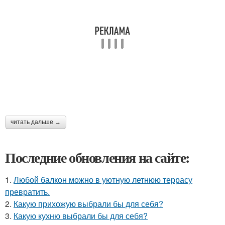
читать дальше →
Последние обновления на сайте:
1.
Любой балкон можно в уютную летнюю террасу
превратить.
2.
Какую прихожую выбрали бы для себя?
3.
Какую кухню выбрали бы для себя?