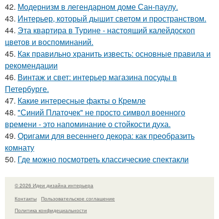
42.
Модернизм в легендарном доме Сан-паулу.
43.
Интерьер, который дышит светом и пространством.
44.
Эта квартира в Турине - настоящий калейдоскоп
цветов и воспоминаний.
45.
Как правильно хранить известь: основные правила и
рекомендации
46.
Винтаж и свет: интерьер магазина посуды в
Петербурге.
47.
Какие интересные факты о Кремле
48.
"Синий Платочек" не просто символ военного
времени - это напоминание о стойкости духа.
49.
Оригами для весеннего декора: как преобразить
комнату
50.
Где можно посмотреть классические спектакли
© 2026 Идеи дизайна интерьера
Контакты
Пользовательское соглашение
Политика конфидециальности