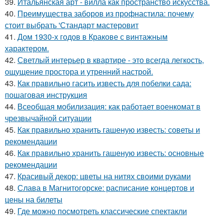
39.
Итальянская арт - вилла как пространство искусства.
40.
Преимущества заборов из профнастила: почему
стоит выбрать 'Стандарт мастеровит
41.
Дом 1930-х годов в Кракове с винтажным
характером.
42.
Светлый интерьер в квартире - это всегда легкость,
ощущение простора и утренний настрой.
43.
Как правильно гасить известь для побелки сада:
пошаговая инструкция
44.
Всеобщая мобилизация: как работает военкомат в
чрезвычайной ситуации
45.
Как правильно хранить гашеную известь: советы и
рекомендации
46.
Как правильно хранить гашеную известь: основные
рекомендации
47.
Красивый декор: цветы на нитях своими руками
48.
Слава в Магнитогорске: расписание концертов и
цены на билеты
49.
Где можно посмотреть классические спектакли