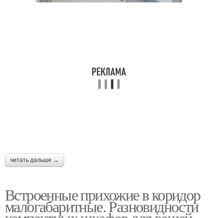
читать дальше →
Встроенные прихожие в коридор
малогабаритные. Разновидности
компактных шкафов для вашей