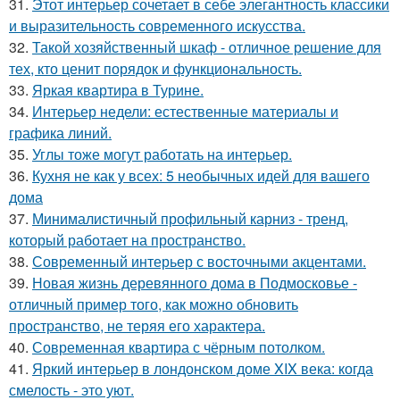
31.
Этот интерьер сочетает в себе элегантность классики
и выразительность современного искусства.
32.
Такой хозяйственный шкаф - отличное решение для
тех, кто ценит порядок и функциональность.
33.
Яркая квартира в Турине.
34.
Интерьер недели: естественные материалы и
графика линий.
35.
Углы тоже могут работать на интерьер.
36.
Кухня не как у всех: 5 необычных идей для вашего
дома
37.
Минималистичный профильный карниз - тренд,
который работает на пространство.
38.
Современный интерьер с восточными акцентами.
39.
Новая жизнь деревянного дома в Подмосковье -
отличный пример того, как можно обновить
пространство, не теряя его характера.
40.
Современная квартира с чёрным потолком.
41.
Яркий интерьер в лондонском доме XIX века: когда
смелость - это уют.