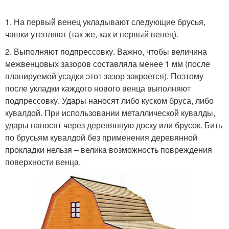
1. На первый венец укладывают следующие брусья,
чашки утепляют (так же, как и первый венец).
2. Выполняют подпрессовку. Важно, чтобы величина
межвенцовых зазоров составляла менее 1 мм (после
планируемой усадки этот зазор закроется). Поэтому
после укладки каждого нового венца выполняют
подпрессовку. Удары наносят либо куском бруса, либо
кувалдой. При использовании металлической кувалды,
удары наносят через деревянную доску или брусок. Бить
по брусьям кувалдой без применения деревянной
прокладки нельзя – велика возможность повреждения
поверхности венца.