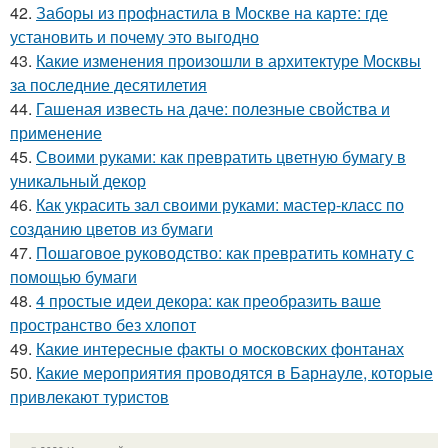
42.
Заборы из профнастила в Москве на карте: где
установить и почему это выгодно
43.
Какие изменения произошли в архитектуре Москвы
за последние десятилетия
44.
Гашеная известь на даче: полезные свойства и
применение
45.
Своими руками: как превратить цветную бумагу в
уникальный декор
46.
Как украсить зал своими руками: мастер-класс по
созданию цветов из бумаги
47.
Пошаговое руководство: как превратить комнату с
помощью бумаги
48.
4 простые идеи декора: как преобразить ваше
пространство без хлопот
49.
Какие интересные факты о московских фонтанах
50.
Какие мероприятия проводятся в Барнауле, которые
привлекают туристов