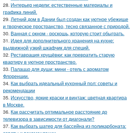
28.
Интерьер недели: естественные материалы и
графика линий.
29.
Летний дом в Дании был создан как уютное убежище
и творческое пространство, тесно связанное с природой.
30.
Ванная с окном - роскошь, которую стоит обыграть.
31.
Идея для дополнительного хранения на кухне:
выдвижной узкий шкафчик для специй.
32.
Реставрация хрущёвки: как превратить старую
квартиру в уютное пространство.
33.
Палаццо для души: мини - отель с ароматом
Флоренции.
34.
Как выбрать идеальный кухонный пол: советы и
рекомендации
35.
Искусство, яркие краски и винтаж: цветная квартира
в Москве.
36.
Как рассчитать оптимальное расстояние до
телевизора в зависимости от диагонали?
37.
Как выбрать шатер для бассейна из поликарбоната: