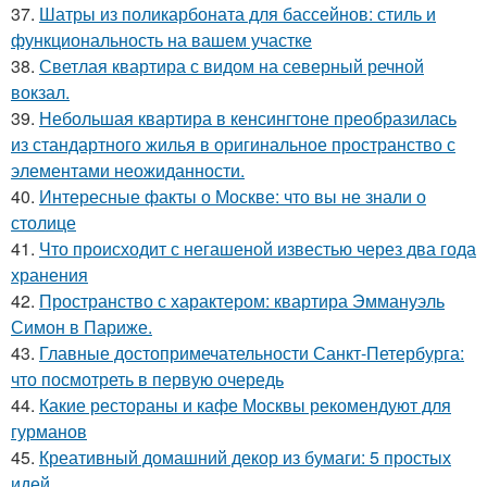
37.
Шатры из поликарбоната для бассейнов: стиль и
функциональность на вашем участке
38.
Светлая квартира с видом на северный речной
вокзал.
39.
Небольшая квартира в кенсингтоне преобразилась
из стандартного жилья в оригинальное пространство с
элементами неожиданности.
40.
Интересные факты о Москве: что вы не знали о
столице
41.
Что происходит с негашеной известью через два года
хранения
42.
Пространство с характером: квартира Эммануэль
Симон в Париже.
43.
Главные достопримечательности Санкт-Петербурга:
что посмотреть в первую очередь
44.
Какие рестораны и кафе Москвы рекомендуют для
гурманов
45.
Креативный домашний декор из бумаги: 5 простых
идей