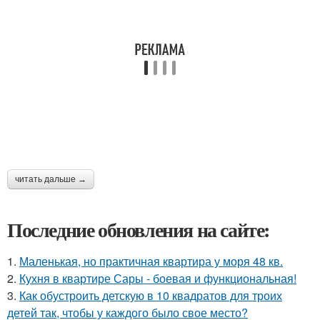
читать дальше →
Последние обновления на сайте:
1.
Маленькая, но практичная квартира у моря 48 кв.
2.
Кухня в квартире Сары - боевая и функциональная!
3.
Как обустроить детскую в 10 квадратов для троих
детей так, чтобы у каждого было свое место?