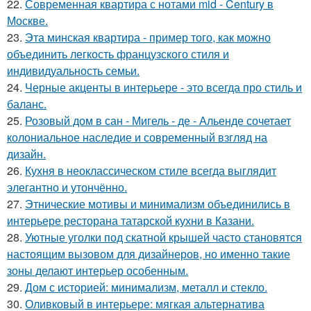
22.
Современная квартира с нотами mid - Century в
Москве.
23.
Эта минская квартира - пример того, как можно
объединить легкость французского стиля и
индивидуальность семьи.
24.
Черные акценты в интерьере - это всегда про стиль и
баланс.
25.
Розовый дом в сан - Мигель - де - Альенде сочетает
колониальное наследие и современный взгляд на
дизайн.
26.
Кухня в неоклассическом стиле всегда выглядит
элегантно и утончённо.
27.
Этнические мотивы и минимализм объединились в
интерьере ресторана татарской кухни в Казани.
28.
Уютные уголки под скатной крышей часто становятся
настоящим вызовом для дизайнеров, но именно такие
зоны делают интерьер особенным.
29.
Дом с историей: минимализм, металл и стекло.
30.
Оливковый в интерьере: мягкая альтернатива