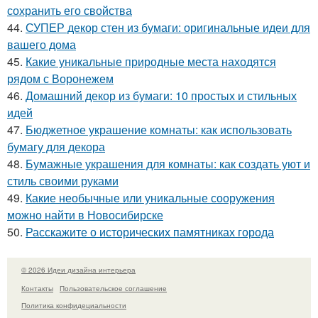
сохранить его свойства
44.
СУПЕР декор стен из бумаги: оригинальные идеи для
вашего дома
45.
Какие уникальные природные места находятся
рядом с Воронежем
46.
Домашний декор из бумаги: 10 простых и стильных
идей
47.
Бюджетное украшение комнаты: как использовать
бумагу для декора
48.
Бумажные украшения для комнаты: как создать уют и
стиль своими руками
49.
Какие необычные или уникальные сооружения
можно найти в Новосибирске
50.
Расскажите о исторических памятниках города
© 2026 Идеи дизайна интерьера
Контакты
Пользовательское соглашение
Политика конфидециальности