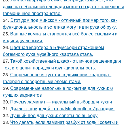
даже на небольшой площади можно создать солнечное и
гармоничное пространство.
24.
Этот дом под минском - отличный пример того, как
функциональность и эстетика могут идти рука об руку.
25.
Ванные комнаты становятся всё более смелыми и
индивидуальными.
26.
Цветная квартира в Блумсбери отражением
богемного духа музейного квартала стала.
27.
Такой хозяйственный шкаф - отличное решение для
тех, кто ценит порядок и функциональность.
28.
Современное искусство в движении: квартира -
галерея с поворотными элементами.
29.
Современные напольные покрытия для кухни: 6
лучших вариантов
30.
Почему ламинат — идеальный выбор для кухни
31.
Диалог с природой: отель Montenotte в Ирландии.
32.
Лучший пол для кухни: советы по выбору
33.
Что делать, если ламинат разбух от воды: советы и