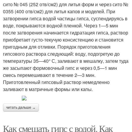
сито № 045 (252 отв/см2) для литья форм и через сито №
0355 (400 отв/см2) для литья капов и моделей. При
затворении гипса водой частицы гипса, суспендируясь в
воде, покрываются водной пленкой. Через 1—5 мин
после затворения начинается гидратация гипса, раствор
приобретает густо-текучую консистенцию и становится
пригодным для отливки. Порядок приготовления
гипсового раствора следующий: воду, подогретую до
температуры 35—40° С, заливают в мешалку, затем туда
же засыпают формовочный гипс и через 0,5—1 мин
смесь перемешивают в течение 2—3 мин.
Приготовленный гипсовый раствор немедленно
заливают в матричные формы или капы.
читать дальше →
Как смешать гипс с водой. Как