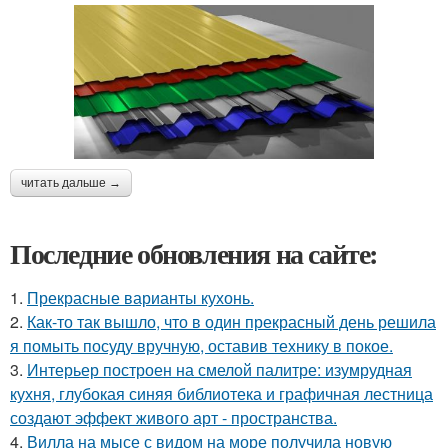
читать дальше →
Последние обновления на сайте:
1.
Прекрасные варианты кухонь.
2.
Как-то так вышло, что в один прекрасный день решила
я помыть посуду вручную, оставив технику в покое.
3.
Интерьер построен на смелой палитре: изумрудная
кухня, глубокая синяя библиотека и графичная лестница
создают эффект живого арт - пространства.
4.
Вилла на мысе с видом на море получила новую