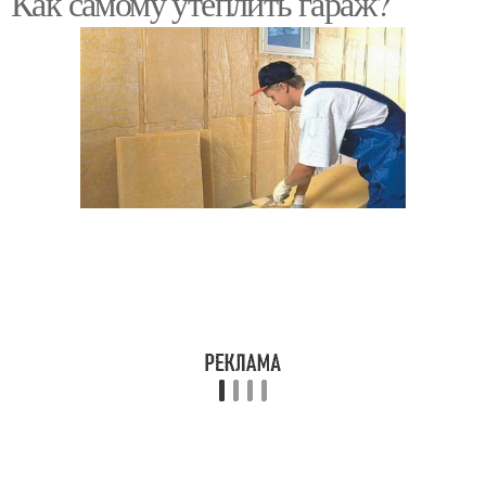
Как самому утеплить гараж?