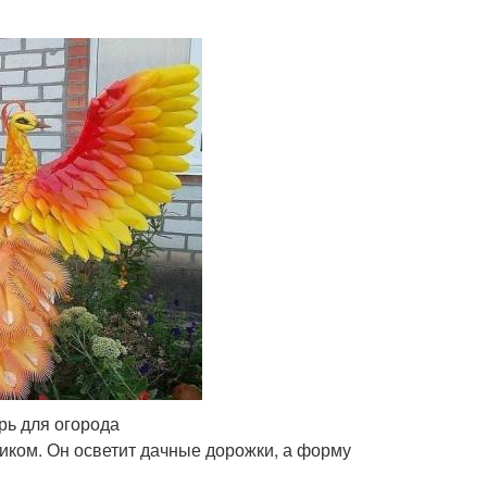
рь для огорода
ком. Он осветит дачные дорожки, а форму