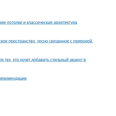
ие потолки и классическая архитектура
кое пространство, тесно связанное с природой.
 тех, кто хочет добавить стильный акцент в
 рекомендации