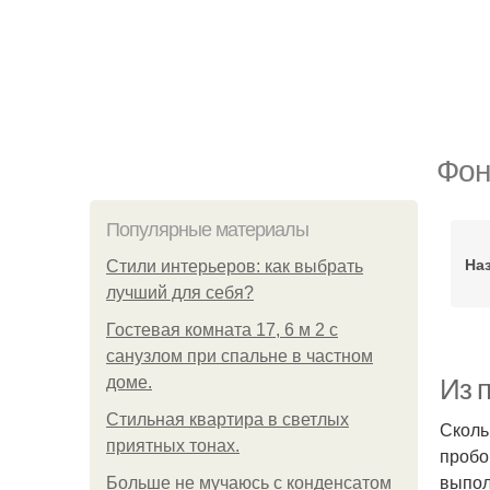
Фон
Популярные материалы
На
Стили интерьеров: как выбрать
лучший для себя?
Гостевая комната 17, 6 м 2 с
санузлом при спальне в частном
доме.
Из 
Стильная квартира в светлых
Сколь
приятных тонах.
пробо
выпол
Больше не мучаюсь с конденсатом