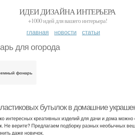
ИДЕИ ДИЗАЙНА ИНТЕРЬЕРА
+1000 идей для вашего интерьера!
главная
новости
статьи
арь для огорода
земный фонарь
пластиковых бутылок в домашние украшен
ко интересных креативных изделий для дачи и дома можно 
к. Не верите? Предлагаем подборку разных необычных ве
нить даже новичок.