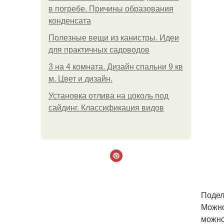
в погребе. Причины образования
конденсата
Полезные вещи из канистры. Идеи
для практичных садоводов
3 на 4 комната. Дизайн спальни 9 кв
м. Цвет и дизайн.
Установка отлива на цоколь под
сайдинг. Классификация видов
Подел
Можно
можно