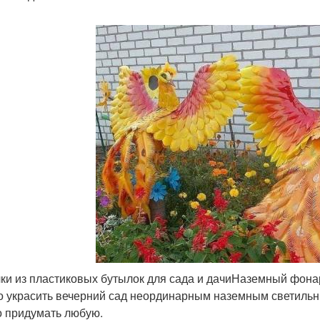
ки из пластиковых бутылок для сада и дачиНаземный фона
 украсить вечерний сад неординарным наземным светильни
 придумать любую.