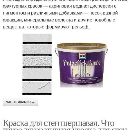
фактурных красок — акриловая водная дисперсия с
пигментом и различными добавками — песок разной
фракции, минеральные волокна и другие подобные
вещества, которые формируют рельеф.
читать дальше →
Краска для стен шершавая. Что
такое декоративная краска для стен