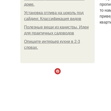
пропи
доме.
то на
Установка отлива на цоколь под
приве
сайдинг. Классификация видов
кварт
Полезные вещи из канистры. Идеи
для практичных садоводов
Опишите интерьер кухни в 2-3
словах.