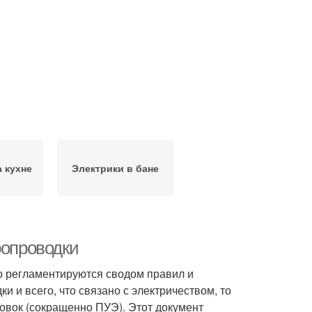
а кухне
Электрики в бане
ропроводки
о регламентируются сводом правил и
 и всего, что связано с электричеством, то
овок (сокращенно ПУЭ). Этот документ