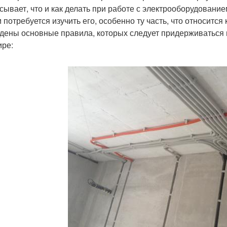
сывает, что и как делать при работе с электрооборудовани
м потребуется изучить его, особенно ту часть, что относит
дены основные правила, которых следует придерживаться 
ире: