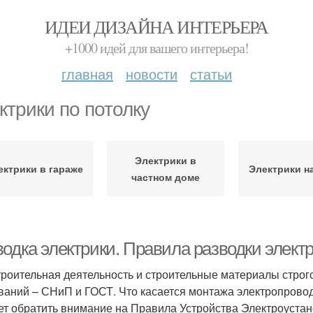
ИДЕИ ДИЗАЙНА ИНТЕРЬЕРА
+1000 идей для вашего интерьера!
главная
новости
статьи
ктрики по потолку
Электрики в
ектрики в гараже
Электрики н
частном доме
водка электрики. Правила разводки элект
троительная деятельность и строительные материалы строг
ваний – СНиП и ГОСТ. Что касается монтажа электропроводки
ет обратить внимание на Правила Устройства Электроустан