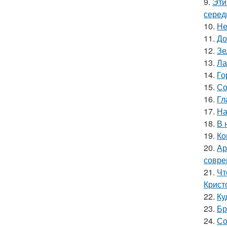
9.
Эти
серед
10.
Не
11.
До
12.
Зе
13.
Ла
14.
Го
15.
Со
16.
Гл
17.
На
18.
В 
19.
Ко
20.
Ар
совре
21.
Чт
Крист
22.
Ку
23.
Бр
24.
Со