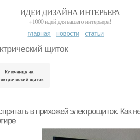
ИДЕИ ДИЗАЙНА ИНТЕРЬЕРА
+1000 идей для вашего интерьера!
главная
новости
статьи
ктрический щиток
Ключница на
лектрический щиток
спрятать в прихожей электрощиток. Как н
ртире