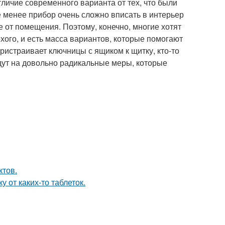
личие современного варианта от тех, что были
е менее прибор очень сложно вписать в интерьер
е от помещения. Поэтому, конечно, многие хотят
лохого, и есть масса вариантов, которые помогают
пристраивает ключницы с ящиком к щитку, кто-то
дут на довольно радикальные меры, которые
ктов.
 от каких-то таблеток.