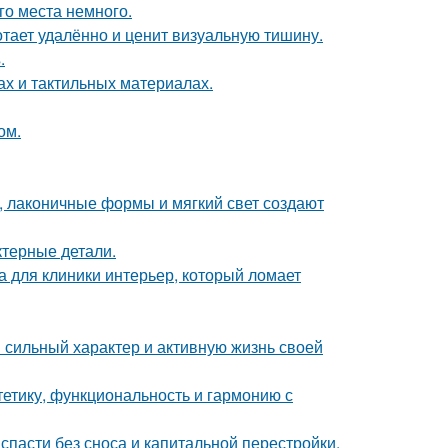
го места немного.
тает удалённо и ценит визуальную тишину.
.
ах и тактильных материалах.
ом.
, лаконичные формы и мягкий свет создают
ктерные детали.
а для клиники интерьер, который ломает
сильный характер и активную жизнь своей
стетику, функциональность и гармонию с
спасти без сноса и капитальной перестройки.