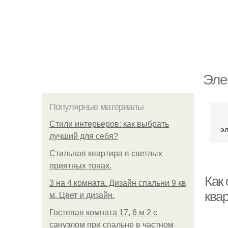
Эле
Популярные материалы
Стили интерьеров: как выбрать
э
лучший для себя?
Стильная квартира в светлых
приятных тонах.
Как 
3 на 4 комната. Дизайн спальни 9 кв
ква
м. Цвет и дизайн.
Гостевая комната 17, 6 м 2 с
санузлом при спальне в частном