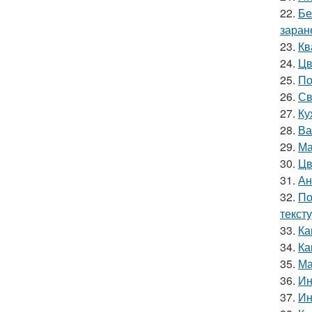
22.
Бе
заран
23.
Кв
24.
Цв
25.
По
26.
Св
27.
Ку
28.
Ва
29.
Ма
30.
Цв
31.
Ан
32.
По
текст
33.
Ка
34.
Ка
35.
Ма
36.
Ин
37.
Ин