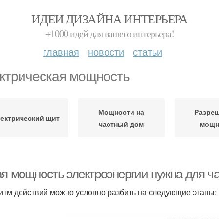
ИДЕИ ДИЗАЙНА ИНТЕРЬЕРА
+1000 идей для вашего интерьера!
главная
новости
статьи
ктрическая мощность
Мощности на
Разре
ектрический щит
частный дом
мощн
ая мощность электроэнергии нужна для ча
итм действий можно условно разбить на следующие этапы: