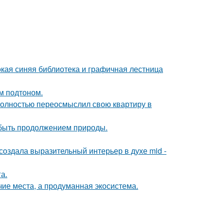
окая синяя библиотека и графичная лестница
ым подтоном.
полностью переосмыслил свою квартиру в
т быть продолжением природы.
оздала выразительный интерьер в духе mid -
а.
чие места, а продуманная экосистема.