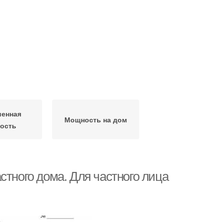
шенная
Мощность на дом
ость
стного дома. Для частного лица