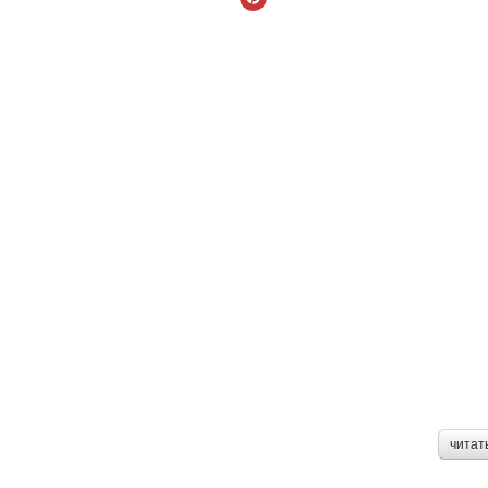
читат