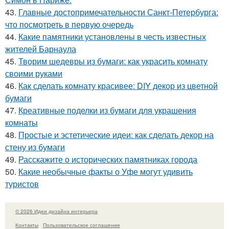
43.
Главные достопримечательности Санкт-Петербурга:
что посмотреть в первую очередь
44.
Какие памятники установлены в честь известных
жителей Барнаула
45.
Творим шедевры из бумаги: как украсить комнату
своими руками
46.
Как сделать комнату красивее: DIY декор из цветной
бумаги
47.
Креативные поделки из бумаги для украшения
комнаты
48.
Простые и эстетические идеи: как сделать декор на
стену из бумаги
49.
Расскажите о исторических памятниках города
50.
Какие необычные факты о Уфе могут удивить
туристов
© 2026 Идеи дизайна интерьера
Контакты
Пользовательское соглашение