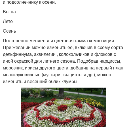
и подсолнечнику к осени.
Весна
Лето
Осень
Постепенно меняется и цветовая гамма композиции.
При желании можно изменить ее, включив в схему сорта
дельфиниума, аквилегии , колокольчиков и флоксов с
иной окраской для летнего сезона. Подобрав нарциссы,
морозник, ирисы другого цвета, добавив на первый план
мелколуковичные (мускари, гиацинты и др.), можно
изменить и весенний облик клумбы.