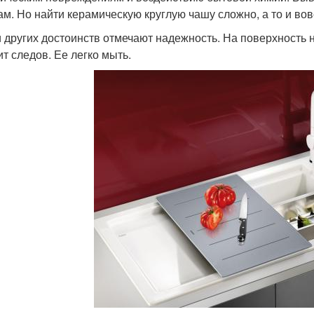
м. Но найти керамическую круглую чашу сложно, а то и вовс
 других достоинств отмечают надежность. На поверхность н
ит следов. Ее легко мыть.