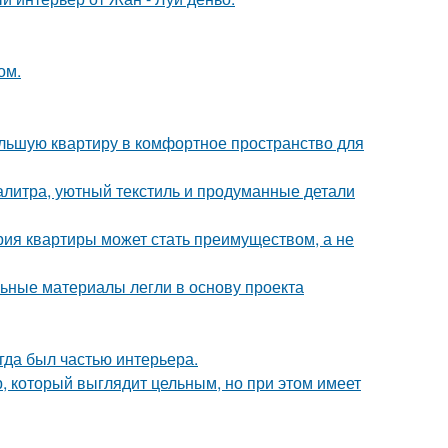
ом.
ольшую квартиру в комфортное пространство для
алитра, уютный текстиль и продуманные детали
рия квартиры может стать преимуществом, а не
ьные материалы легли в основу проекта
егда был частью интерьера.
, который выглядит цельным, но при этом имеет