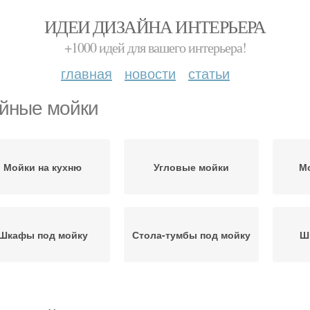
ИДЕИ ДИЗАЙНА ИНТЕРЬЕРА
+1000 идей для вашего интерьера!
главная
новости
статьи
йные мойки
Мойки на кухню
Угловые мойки
Мо
Шкафы под мойку
Стола-тумбы под мойку
Ш
Царап
Мойка для кухни
Кухонные мойки