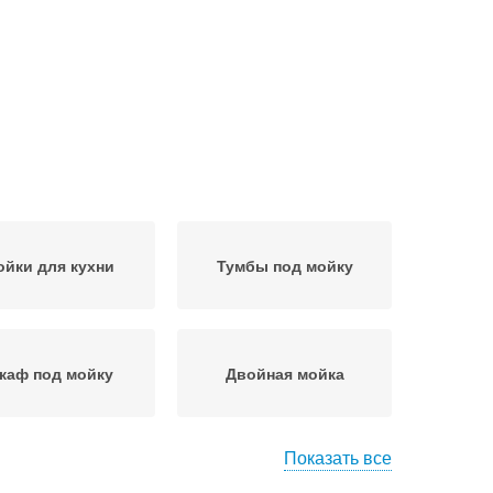
йки для кухни
Тумбы под мойку
каф под мойку
Двойная мойка
Показать все
ины на гранитных