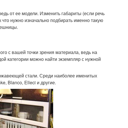
мойках
едь от ее модели. Изменить габариты (если речь
ак что нужно изначально подбирать именно такую
лешницы.
го с вашей точки зрения материала, ведь на
дой категории можно найти экземпляр с нужной
ржавеющей стали. Среди наиболее именитых
, Blanco, Elleci и другие.