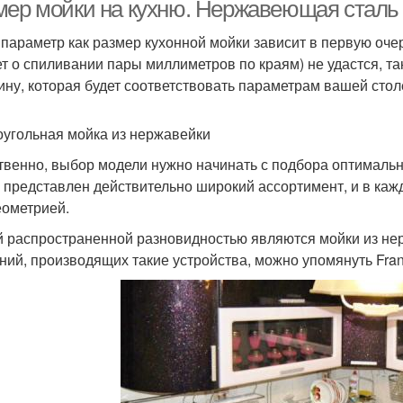
мер мойки на кухню. Нержавеющая сталь
 параметр как размер кухонной мойки зависит в первую очер
ет о спиливании пары миллиметров по краям) не удастся, т
ину, которая будет соответствовать параметрам вашей сто
угольная мойка из нержавейки
твенно, выбор модели нужно начинать с подбора оптимально
 представлен действительно широкий ассортимент, и в каж
еометрией.
 распространенной разновидностью являются мойки из не
ний, производящих такие устройства, можно упомянуть Franke