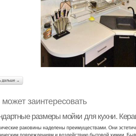
ь дальше →
 может заинтересовать
ндартные размеры мойки для кухни. Кер
ические раковины наделены преимуществами. Они эстетичн
ическим повреждениям и воздействию бытовой химии. Быва