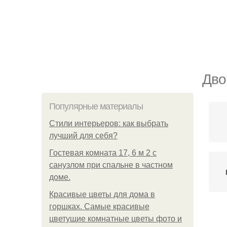
Дво
Популярные материалы
Стили интерьеров: как выбрать
лучший для себя?
Гостевая комната 17, 6 м 2 с
санузлом при спальне в частном
доме.
Красивые цветы для дома в
горшках. Самые красивые
цветущие комнатные цветы фото и