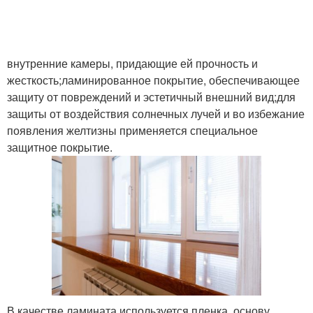
внутренние камеры, придающие ей прочность и
жесткость;ламинированное покрытие, обеспечивающее
защиту от повреждений и эстетичный внешний вид;для
защиты от воздействия солнечных лучей и во избежание
появления желтизны применяется специальное
защитное покрытие.
В качестве ламината используется пленка, основу