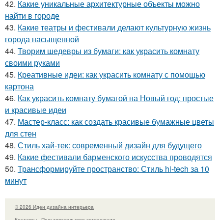
42.
Какие уникальные архитектурные объекты можно
найти в городе
43.
Какие театры и фестивали делают культурную жизнь
города насыщенной
44.
Творим шедевры из бумаги: как украсить комнату
своими руками
45.
Креативные идеи: как украсить комнату с помощью
картона
46.
Как украсить комнату бумагой на Новый год: простые
и красивые идеи
47.
Мастер-класс: как создать красивые бумажные цветы
для стен
48.
Стиль хай-тек: современный дизайн для будущего
49.
Какие фестивали барменского искусства проводятся
50.
Трансформируйте пространство: Стиль hi-tech за 10
минут
© 2026 Идеи дизайна интерьера
Контакты
Пользовательское соглашение