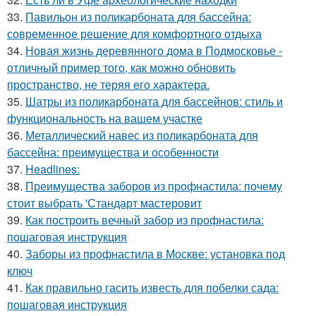
33.
Павильон из поликарбоната для бассейна:
современное решение для комфортного отдыха
34.
Новая жизнь деревянного дома в Подмосковье -
отличный пример того, как можно обновить
пространство, не теряя его характера.
35.
Шатры из поликарбоната для бассейнов: стиль и
функциональность на вашем участке
36.
Металлический навес из поликарбоната для
бассейна: преимущества и особенности
37.
Headlines:
38.
Преимущества заборов из профнастила: почему
стоит выбрать 'Стандарт мастеровит
39.
Как построить вечный забор из профнастила:
пошаговая инструкция
40.
Заборы из профнастила в Москве: установка под
ключ
41.
Как правильно гасить известь для побелки сада:
пошаговая инструкция