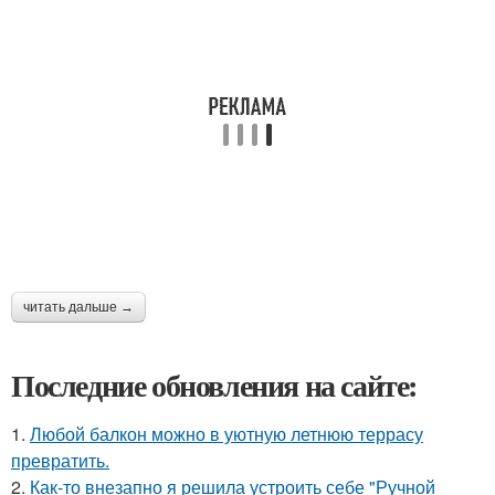
читать дальше →
Последние обновления на сайте:
1.
Любой балкон можно в уютную летнюю террасу
превратить.
2.
Как-то внезапно я решила устроить себе "Ручной