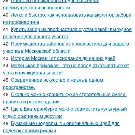
39.
Навес из поликарбоната для бассейна:
преимущества и особенности
40.
Легко и быстро: как использовать калькулятор забора
из профнастила
41.
Купить забор из профнастила с установкой: выгодное
решение для вашего участка
42.
Преимущества заборов из профнастила для вашего
участка в Московской области
43.
История Москвы: от основания до наших дней
44.
Маленькая прихожая - это не повод отказываться от
уюта и функциональности!
45.
Современное искусство и жизнь в одном
пространстве.
46.
Сколько можно хранить сухие строительные смеси:
правила и рекомендации
47.
Где в Екатеринбурге можно совместить культурный
отдых с активным досугом
48.
Бумажные шедевры: 15 оригинальных идей для
поделок своими руками