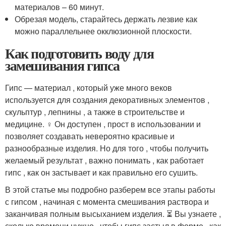
материалов – 60 минут.
Обрезая модель, старайтесь держать лезвие как
можно параллельнее окклюзионной плоскости.
Как подготовить воду для
замешивания гипса
Гипс — материал , который уже много веков
используется для создания декоративных элементов ,
скульптур , лепнины , а также в строительстве и
медицине. ‍♀️ Он доступен , прост в использовании и
позволяет создавать невероятно красивые и
разнообразные изделия. Но для того , чтобы получить
желаемый результат , важно понимать , как работает
гипс , как он застывает и как правильно его сушить.
В этой статье мы подробно разберем все этапы работы
с гипсом , начиная с момента смешивания раствора и
заканчивая полным высыханием изделия. ⏳ Вы узнаете ,
сколько времени нужно , чтобы гипс застыл в форме , как