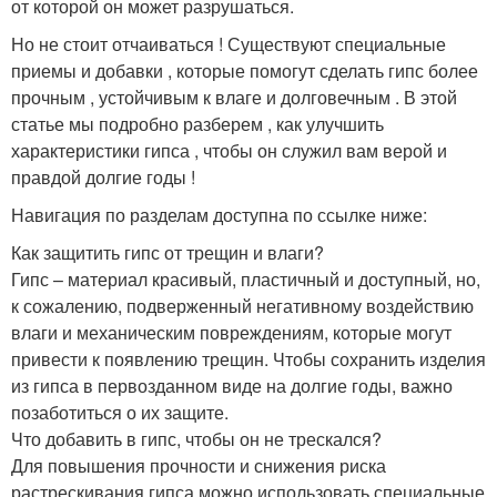
от которой он может разрушаться.
Но не стоит отчаиваться ! Существуют специальные
приемы и добавки , которые помогут сделать гипс более
прочным , устойчивым к влаге и долговечным . В этой
статье мы подробно разберем , как улучшить
характеристики гипса , чтобы он служил вам верой и
правдой долгие годы !
Навигация по разделам доступна по ссылке ниже:
Как защитить гипс от трещин и влаги?
Гипс – материал красивый, пластичный и доступный, но,
к сожалению, подверженный негативному воздействию
влаги и механическим повреждениям, которые могут
привести к появлению трещин. Чтобы сохранить изделия
из гипса в первозданном виде на долгие годы, важно
позаботиться о их защите.
Что добавить в гипс, чтобы он не трескался?
Для повышения прочности и снижения риска
растрескивания гипса можно использовать специальные