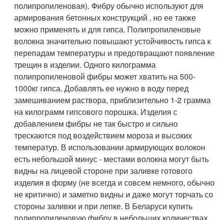
полипропиленовая). Фибру обычно используют для
армирования бетонных конструкций , но ее также
можно применять и для гипса. Полипропиленовые
волокна значительно повышают устойчивость гипса к
перепадам температуры и предотвращают появление
трещин в изделии. Одного килограмма
полипропиленовой фибры может хватить на 500-
1000кг гипса. Добавлять ее нужно в воду перед
замешиванием раствора, приблизительно 1-2 грамма
на килограмм гипсового порошка. Изделия с
добавлением фибры не так быстро и сильно
трескаются под воздействием мороза и высоких
температур. В использовании армирующих волокон
есть небольшой минус - местами волокна могут быть
видны на лицевой стороне при заливке готового
изделия в форму (не всегда и совсем немного, обычно
не критично) и заметно видны и даже могут торчать со
стороны заливки и при лепке. В Беларуси купить
полипропиленовую фибру в небольших количествах