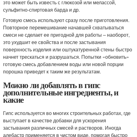
это может быть известь с глюкозой или мелассой,
сульфитно-спиртовая барда и др.
Готовую смесь используют сразу после приготовления.
Повторное перемешивание начавшей схватываться
смеси не сделает ее пригодной для работы – наоборот,
это ухудшит ее свойства и после застывания
поверхность изделия или оштукатуренной стены быстро
начнет трескаться и разрушаться. Попытки «обновить»
готовую смесь добавлением воды или новой порции
порошка приведет к таким же результатам.
Можно ли добавлять в гипс
дополнительные ингредиенты, и
какие
Гипс используется во многих строительных работах, где
выступает в качестве добавки для ускорения
застывания различных смесей и растворов. Иногда
алебастр применяется в чистом виде, помогая быстро