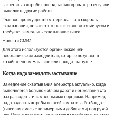
закрепить в штробе провод, зафиксировать розетку или
выполнить другие работы.
Главное преимущество материала – это скорость
схватывания, но часто этот плюс становится минусом и
требуется замедлить схватывание гипса.
Новости СМИ2
Для этого используются органические или
неорганические замедлители, которые покупают в
хозяйственном магазине или находят на кухне.
Когда надо замедлять застывание
Замедление схватывания алебастра актуально, когда
выполняется большой объём работ и нет желания сто
раз разводить гипс маленькими порциями. Например,
надо заделать штробы по всей комнате, а Ротбанда
(гипсовая смесь с полимерными добавками) под рукой
нет. Можно разводить по 100 грамм алебастра, но этого