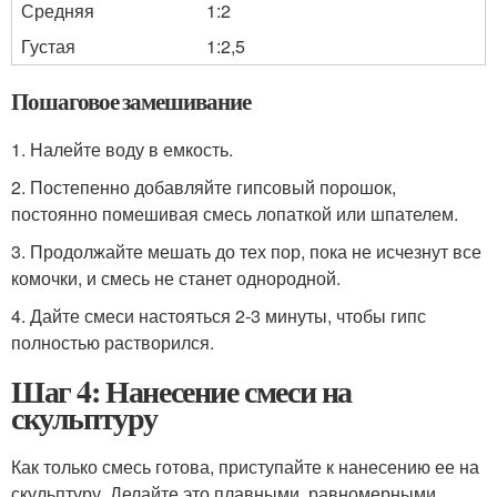
Средняя
1:2
Густая
1:2,5
Пошаговое замешивание
1. Налейте воду в емкость.
2. Постепенно добавляйте гипсовый порошок,
постоянно помешивая смесь лопаткой или шпателем.
3. Продолжайте мешать до тех пор, пока не исчезнут все
комочки, и смесь не станет однородной.
4. Дайте смеси настояться 2-3 минуты, чтобы гипс
полностью растворился.
Шаг 4: Нанесение смеси на
скульптуру
Как только смесь готова, приступайте к нанесению ее на
скульптуру. Делайте это плавными, равномерными