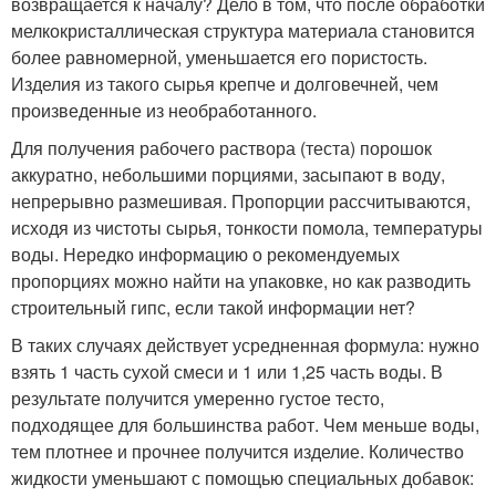
возвращается к началу? Дело в том, что после обработки
мелкокристаллическая структура материала становится
более равномерной, уменьшается его пористость.
Изделия из такого сырья крепче и долговечней, чем
произведенные из необработанного.
Для получения рабочего раствора (теста) порошок
аккуратно, небольшими порциями, засыпают в воду,
непрерывно размешивая. Пропорции рассчитываются,
исходя из чистоты сырья, тонкости помола, температуры
воды. Нередко информацию о рекомендуемых
пропорциях можно найти на упаковке, но как разводить
строительный гипс, если такой информации нет?
В таких случаях действует усредненная формула: нужно
взять 1 часть сухой смеси и 1 или 1,25 часть воды. В
результате получится умеренно густое тесто,
подходящее для большинства работ. Чем меньше воды,
тем плотнее и прочнее получится изделие. Количество
жидкости уменьшают с помощью специальных добавок: