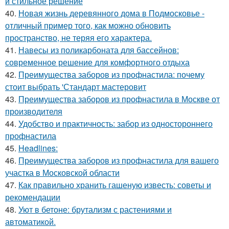
и стильное решение
40.
Новая жизнь деревянного дома в Подмосковье -
отличный пример того, как можно обновить
пространство, не теряя его характера.
41.
Навесы из поликарбоната для бассейнов:
современное решение для комфортного отдыха
42.
Преимущества заборов из профнастила: почему
стоит выбрать 'Стандарт мастеровит
43.
Преимущества заборов из профнастила в Москве от
производителя
44.
Удобство и практичность: забор из одностороннего
профнастила
45.
Headlines:
46.
Преимущества заборов из профнастила для вашего
участка в Московской области
47.
Как правильно хранить гашеную известь: советы и
рекомендации
48.
Уют в бетоне: брутализм с растениями и
автоматикой.