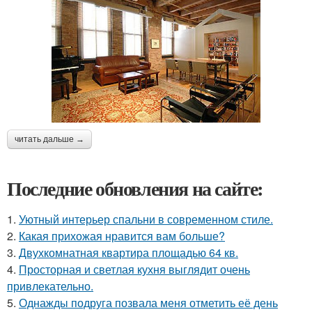
читать дальше →
Последние обновления на сайте:
1.
Уютный интерьер спальни в современном стиле.
2.
Какая прихожая нравится вам больше?
3.
Двухкомнатная квартира площадью 64 кв.
4.
Просторная и светлая кухня выглядит очень
привлекательно.
5.
Однажды подруга позвала меня отметить её день