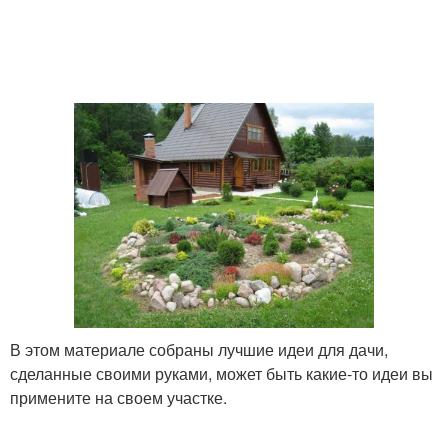
В этом материале собраны лучшие идеи для дачи,
сделанные своими руками, может быть какие-то идеи вы
примените на своем участке.