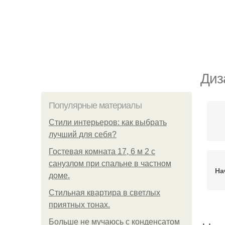
Диз
Популярные материалы
Стили интерьеров: как выбрать
лучший для себя?
Гостевая комната 17, 6 м 2 с
санузлом при спальне в частном
На
доме.
Стильная квартира в светлых
приятных тонах.
Больше не мучаюсь с конденсатом