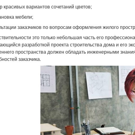
р красивых вариантов сочетаний цветов;
ановка мебели;
льтации заказчиков по вопросам оформления жилого простр
ствительности это только небольшая часть его профессиона
ающийся разработкой проекта строительства дома и его э
еннего пространства должен обладать инженерными знания
бностей заказчика.