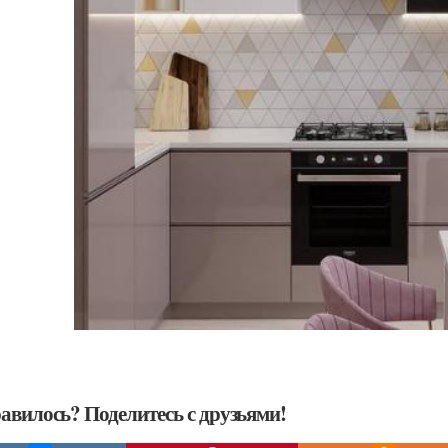
авилось? Поделитесь с друзьями!