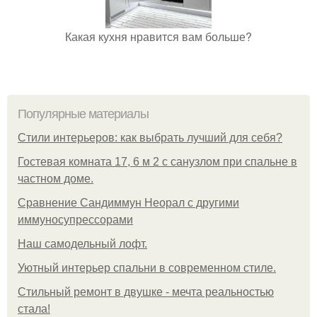
Какая кухня нравится вам больше?
Популярные материалы
Стили интерьеров: как выбрать лучший для себя?
Гостевая комната 17, 6 м 2 с санузлом при спальне в
частном доме.
Сравнение Сандиммун Неорал с другими
иммуносупрессорами
Наш самодельный лофт.
Уютный интерьер спальни в современном стиле.
Стильный ремонт в двушке - мечта реальностью
стала!