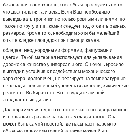
безопасная поверхность, способная прослужить не то
что десятилетия, а и века. Если Вам необходимо
выкладывать тропинки не только ровными линиями, но
также по кругу и т.п., камни следует подготовить разных
размеров. Кроме того, необходим хотя бы малейший
опыт в кладке площадок при помощи камня.
обладает неоднородными формами, фактурами и
цветом. Такой материал используют для укладывания
дорожек в качестве универсального. Он очень красиво
выглядит, устойчив к воздействиям механического
характера, долговечен, не реагирует на температурные
перепады, повышенный уровень влажности, химические
реагенты. Выбирая его, Вы создадите лучший
ландшафтный дизайн!
Для обрамления одного и того же частного двора можно
использовать разные варианты укладки камня. Она
может быть самой простой, где насыпают на землю
обычную гальку или гравий, а также может быть