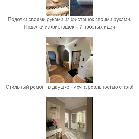
Поделки своими руками из фисташек своими руками.
Поделки из фисташек – 7 простых идей
Стильный ремонт в двушке - мечта реальностью стала!