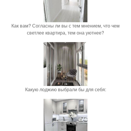
Как вам? Согласны ли вы с тем мнением, что чем
светлее квартира, тем она уютнее?
Какую лоджию выбрали бы для себя: