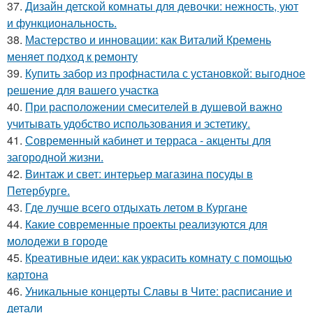
37.
Дизайн детской комнаты для девочки: нежность, уют
и функциональность.
38.
Мастерство и инновации: как Виталий Кремень
меняет подход к ремонту
39.
Купить забор из профнастила с установкой: выгодное
решение для вашего участка
40.
При расположении смесителей в душевой важно
учитывать удобство использования и эстетику.
41.
Современный кабинет и терраса - акценты для
загородной жизни.
42.
Винтаж и свет: интерьер магазина посуды в
Петербурге.
43.
Где лучше всего отдыхать летом в Кургане
44.
Какие современные проекты реализуются для
молодежи в городе
45.
Креативные идеи: как украсить комнату с помощью
картона
46.
Уникальные концерты Славы в Чите: расписание и
детали