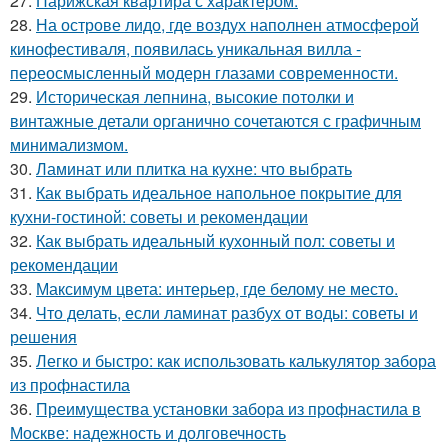
27.
Парижская квартира с характером.
28.
На острове лидо, где воздух наполнен атмосферой
кинофестиваля, появилась уникальная вилла -
переосмысленный модерн глазами современности.
29.
Историческая лепнина, высокие потолки и
винтажные детали органично сочетаются с графичным
минимализмом.
30.
Ламинат или плитка на кухне: что выбрать
31.
Как выбрать идеальное напольное покрытие для
кухни-гостиной: советы и рекомендации
32.
Как выбрать идеальный кухонный пол: советы и
рекомендации
33.
Максимум цвета: интерьер, где белому не место.
34.
Что делать, если ламинат разбух от воды: советы и
решения
35.
Легко и быстро: как использовать калькулятор забора
из профнастила
36.
Преимущества установки забора из профнастила в
Москве: надежность и долговечность